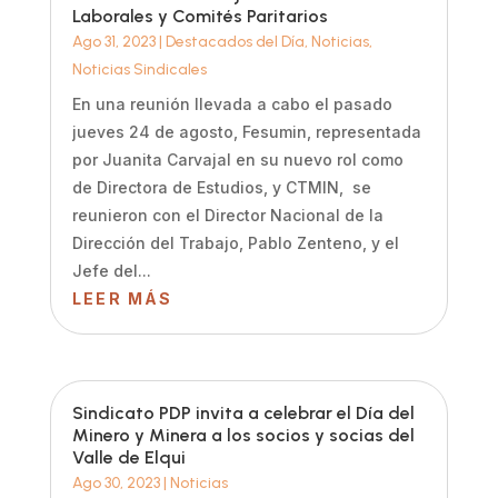
Laborales y Comités Paritarios
Ago 31, 2023
|
Destacados del Día
,
Noticias
,
Noticias Sindicales
En una reunión llevada a cabo el pasado
jueves 24 de agosto, Fesumin, representada
por Juanita Carvajal en su nuevo rol como
de Directora de Estudios, y CTMIN, se
reunieron con el Director Nacional de la
Dirección del Trabajo, Pablo Zenteno, y el
Jefe del...
LEER MÁS
Sindicato PDP invita a celebrar el Día del
Minero y Minera a los socios y socias del
Valle de Elqui
Ago 30, 2023
|
Noticias