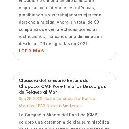
El Gobierno chileno amplió la lista de
empresas consideradas estratégicas,
prohibiendo a sus trabajadores ejercer el
derecho a huelga. Ahora, un total de 69
compañías se ven afectadas por estas
restricciones, marcando una disminución
desde las 76 designadas en 2021...
LEER MÁS
Clausura del Emisario Ensenada
Chapaco: CMP Pone Fin a las Descargas
de Relaves al Mar
Sep 28, 2023
|
Destacados del Día
,
Noticia
Miembros PDP
,
Noticias Sindicales
La Compañía Minera del Pacífico (CMP)
celebró una ceremonia de clausura histórica