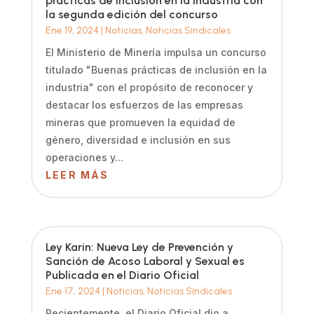
prácticas de inclusión en la industria con
la segunda edición del concurso
Ene 19, 2024
|
Noticias
,
Noticias Sindicales
El Ministerio de Minería impulsa un concurso
titulado "Buenas prácticas de inclusión en la
industria" con el propósito de reconocer y
destacar los esfuerzos de las empresas
mineras que promueven la equidad de
género, diversidad e inclusión en sus
operaciones y...
LEER MÁS
Ley Karin: Nueva Ley de Prevención y
Sanción de Acoso Laboral y Sexual es
Publicada en el Diario Oficial
Ene 17, 2024
|
Noticias
,
Noticias Sindicales
Recientemente, el Diario Oficial dio a