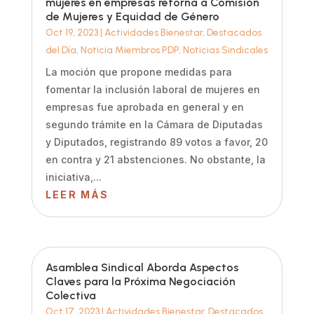
mujeres en empresas retorna a Comisión
de Mujeres y Equidad de Género
Oct 19, 2023
|
Actividades Bienestar
,
Destacados
del Día
,
Noticia Miembros PDP
,
Noticias Sindicales
La moción que propone medidas para
fomentar la inclusión laboral de mujeres en
empresas fue aprobada en general y en
segundo trámite en la Cámara de Diputadas
y Diputados, registrando 89 votos a favor, 20
en contra y 21 abstenciones. No obstante, la
iniciativa,...
LEER MÁS
Asamblea Sindical Aborda Aspectos
Claves para la Próxima Negociación
Colectiva
Oct 17, 2023
|
Actividades Bienestar
,
Destacados