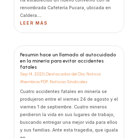
renombrada Cafetería Pucara, ubicada en
Caldera....
LEER MÁS
Fesumin hace un llamado al autocuidado
en la minería para evitar accidentes
fatales
Sep 14, 2023
|
Destacados del Día
,
Noticia
Miembros PDP
,
Noticias Sindicales
Cuatro accidentes fatales en minería se
produjeron entre el viernes 24 de agosto y el
viernes 1 de septiembre. Cuatro mineros
perdieron la vida en sus lugares de trabajo,
buscando entregar una mejor vida para ellos
y sus familias. Ante esta tragedia, que iguala
en...