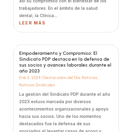
así su compromiso con el bienestar de los
trabajadores. En el ámbito de la salud
dental, la Clínica...
LEER MÁS
Empoderamiento y Compromiso: El
Sindicato PDP destaca en la defensa de
sus socios y avances laborales durante el
año 2023
Ene 5, 2024
|
Destacados del Día
,
Noticias
,
Noticias Sindicales
La gestión del Sindicato PDP durante el año
2023 estuvo marcada por diversos
acontecimientos organizacionales y apoyo
hacia sus socios. Uno de los momentos
destacados fue la defensa de sus
asociados al levantar casos de acoso y