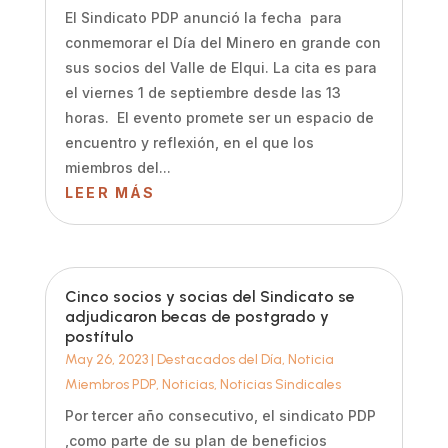
El Sindicato PDP anunció la fecha para
conmemorar el Día del Minero en grande con
sus socios del Valle de Elqui. La cita es para
el viernes 1 de septiembre desde las 13
horas. El evento promete ser un espacio de
encuentro y reflexión, en el que los
miembros del...
LEER MÁS
Cinco socios y socias del Sindicato se
adjudicaron becas de postgrado y
postítulo
May 26, 2023
|
Destacados del Día
,
Noticia
Miembros PDP
,
Noticias
,
Noticias Sindicales
Por tercer año consecutivo, el sindicato PDP
,como parte de su plan de beneficios