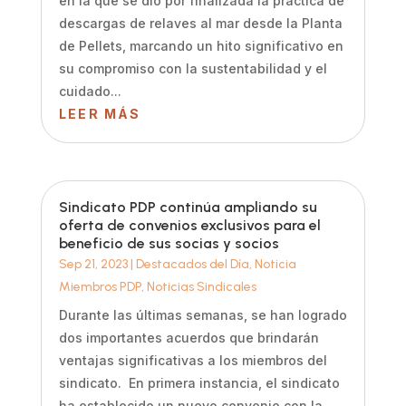
en la que se dio por finalizada la práctica de
descargas de relaves al mar desde la Planta
de Pellets, marcando un hito significativo en
su compromiso con la sustentabilidad y el
cuidado...
LEER MÁS
Sindicato PDP continúa ampliando su
oferta de convenios exclusivos para el
beneficio de sus socias y socios
Sep 21, 2023
|
Destacados del Día
,
Noticia
Miembros PDP
,
Noticias Sindicales
Durante las últimas semanas, se han logrado
dos importantes acuerdos que brindarán
ventajas significativas a los miembros del
sindicato. En primera instancia, el sindicato
ha establecido un nuevo convenio con la