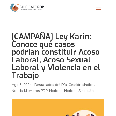
[CAMPAÑA] Ley Karin:
Conoce qué casos
podrían constituir Acoso
Laboral, Acoso Sexual
Laboral y Violencia en el
Trabajo
Ago 8, 2024
|
Destacados del Día
,
Gestión sindical
,
Noticia Miembros PDP
,
Noticias
,
Noticias Sindicales