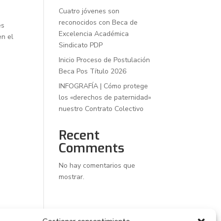
Cuatro jóvenes son
reconocidos con Beca de
es
Excelencia Académica
en el
Sindicato PDP
Inicio Proceso de Postulación
Beca Pos Título 2026
INFOGRAFÍA | Cómo protege
los «derechos de paternidad»
nuestro Contrato Colectivo
Recent
Comments
No hay comentarios que
mostrar.