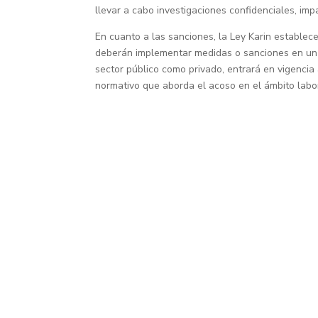
llevar a cabo investigaciones confidenciales, imp
En cuanto a las sanciones, la Ley Karin establec
deberán implementar medidas o sanciones en un p
sector público como privado, entrará en vigencia 
normativo que aborda el acoso en el ámbito labor