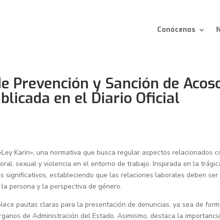
Conócenos
N
de Prevención y Sanción de Acos
licada en el Diario Oficial
a «Ley Karin», una normativa que busca regular aspectos relacionados c
ral, sexual y violencia en el entorno de trabajo. Inspirada en la trágic
os significativos, estableciendo que las relaciones laborales deben ser
e la persona y la perspectiva de género.
ablece pautas claras para la presentación de denuncias, ya sea de for
órganos de Administración del Estado. Asimismo, destaca la importanci