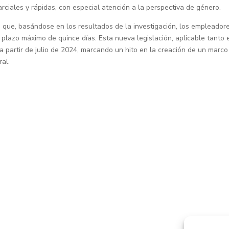
arciales y rápidas, con especial atención a la perspectiva de género.
e que, basándose en los resultados de la investigación, los empleador
lazo máximo de quince días. Esta nueva legislación, aplicable tanto 
a partir de julio de 2024, marcando un hito en la creación de un marco
al.