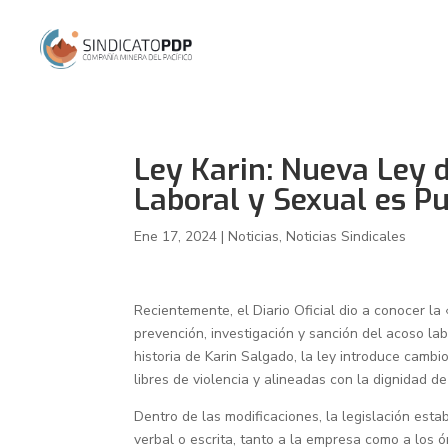
Ley Karin: Nueva Ley 
Laboral y Sexual es Pub
Ene 17, 2024
|
Noticias
,
Noticias Sindicales
Recientemente, el Diario Oficial dio a conocer l
prevención, investigación y sanción del acoso labo
historia de Karin Salgado, la ley introduce cambi
libres de violencia y alineadas con la dignidad d
Dentro de las modificaciones, la legislación est
verbal o escrita, tanto a la empresa como a los 