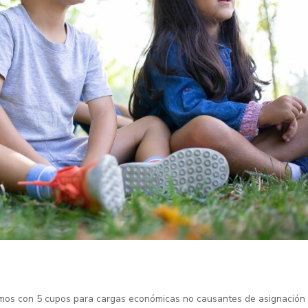
tamos con 5 cupos para cargas económicas no causantes de asignación