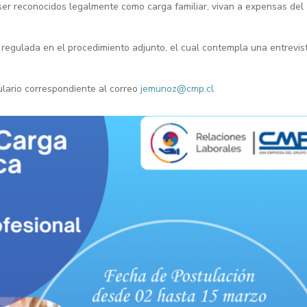
in ser reconocidos legalmente como carga familiar, vivan a expensas del
 regulada en el procedimiento adjunto, el cual contempla una entrevis
lario correspondiente al correo
jemunoz@cmp.cl