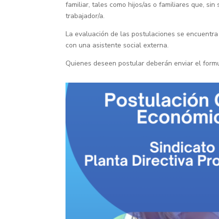
familiar, tales como hijos/as o familiares que, s
trabajador/a.
La evaluación de las postulaciones se encuentra
con una asistente social externa.
Quienes deseen postular deberán enviar el formu