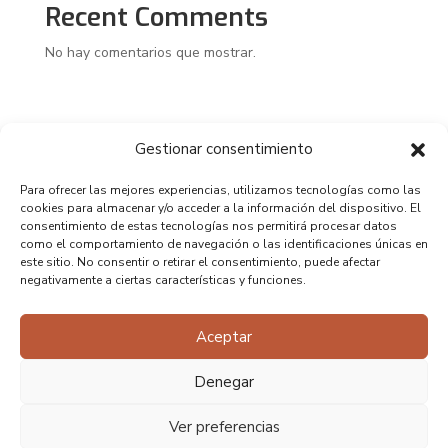
Recent Comments
No hay comentarios que mostrar.
Gestionar consentimiento
Para ofrecer las mejores experiencias, utilizamos tecnologías como las
cookies para almacenar y/o acceder a la información del dispositivo. El
consentimiento de estas tecnologías nos permitirá procesar datos
como el comportamiento de navegación o las identificaciones únicas en
este sitio. No consentir o retirar el consentimiento, puede afectar
negativamente a ciertas características y funciones.
Aceptar
Denegar
Ver preferencias
Copyright 2025 – Diseño realizado por Perro Negro