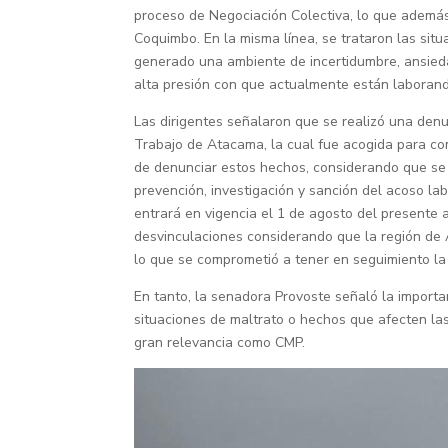
proceso de Negociación Colectiva, lo que ademá
Coquimbo. En la misma línea, se trataron las situ
generado una ambiente de incertidumbre, ansieda
alta presión con que actualmente están laborand
Las dirigentes señalaron que se realizó una den
Trabajo de Atacama, la cual fue acogida para com
de denunciar estos hechos, considerando que se 
prevención, investigación y sanción del acoso la
entrará en vigencia el 1 de agosto del presente 
desvinculaciones considerando que la región de 
lo que se comprometió a tener en seguimiento la 
En tanto, la senadora Provoste señaló la importa
situaciones de maltrato o hechos que afecten l
gran relevancia como CMP.