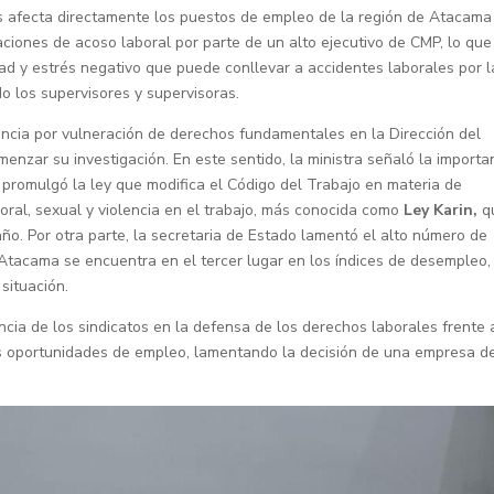
s afecta directamente los puestos de empleo de la región de Atacama
aciones de acoso laboral por parte de un alto ejecutivo de CMP, lo que
d y estrés negativo que puede conllevar a accidentes laborales por l
o los supervisores y supervisoras.
uncia por vulneración de derechos fundamentales en la Dirección del
enzar su investigación. En este sentido, la ministra señaló la importa
promulgó la ley que modifica el Código del Trabajo en materia de
boral, sexual y violencia en el trabajo, más conocida como
Ley Karin,
q
año. Por otra parte, la secretaria de Estado lamentó el alto número de
Atacama se encuentra en el tercer lugar en los índices de desempleo,
situación.
ncia de los sindicatos en la defensa de los derechos laborales frente 
as oportunidades de empleo, lamentando la decisión de una empresa d