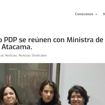
Conócenos
N
o PDP se reúnen con Ministra de
e Atacama.
cal
,
Noticias
,
Noticias Sindicales