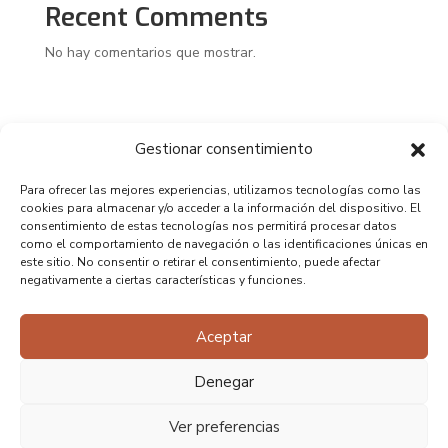
Recent Comments
No hay comentarios que mostrar.
Gestionar consentimiento
Para ofrecer las mejores experiencias, utilizamos tecnologías como las
cookies para almacenar y/o acceder a la información del dispositivo. El
consentimiento de estas tecnologías nos permitirá procesar datos
como el comportamiento de navegación o las identificaciones únicas en
este sitio. No consentir o retirar el consentimiento, puede afectar
negativamente a ciertas características y funciones.
Aceptar
Denegar
Ver preferencias
Copyright 2025 – Diseño realizado por Perro Negro