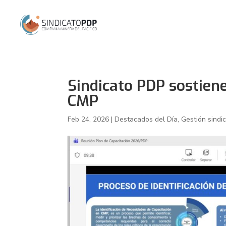
Sindicato PDP sostien
CMP
Feb 24, 2026
|
Destacados del Día
,
Gestión sindic