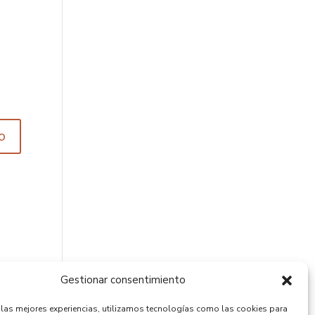
Gestionar consentimiento
r las mejores experiencias, utilizamos tecnologías como las cookies para