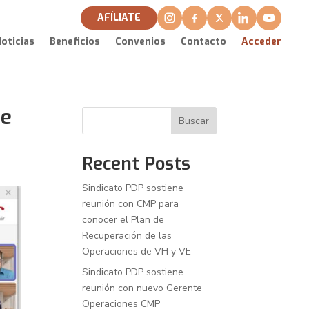
AFÍLIATE
oticias
Beneficios
Convenios
Contacto
Acceder
je
Buscar
Recent Posts
Sindicato PDP sostiene
reunión con CMP para
conocer el Plan de
Recuperación de las
Operaciones de VH y VE
Sindicato PDP sostiene
reunión con nuevo Gerente
Operaciones CMP