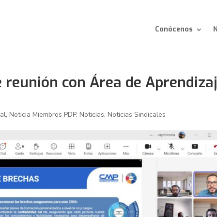
Conócenos
N
e reunión con Área de Aprendiza
al
,
Noticia Miembros PDP
,
Noticias
,
Noticias Sindicales