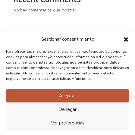
No hay comentarios que mostrar.
Gestionar consentimiento
Para ofrecer las mejores experiencias, utilizamos tecnologías como las
cookies para almacenar y/o acceder a la información del dispositivo. El
consentimiento de estas tecnologías nos permitirá procesar datos
como el comportamiento de navegación o las identificaciones únicas en
este sitio. No consentir o retirar el consentimiento, puede afectar
negativamente a ciertas características y funciones.
Aceptar
Denegar
Ver preferencias
Copyright 2025 – Diseño realizado por Perro Negro