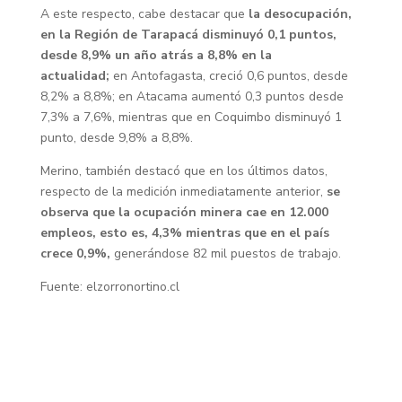
A este respecto, cabe destacar que
la desocupación,
en la Región de Tarapacá disminuyó 0,1 puntos,
desde 8,9% un año atrás a 8,8% en la
actualidad;
en Antofagasta, creció 0,6 puntos, desde
8,2% a 8,8%; en Atacama aumentó 0,3 puntos desde
7,3% a 7,6%, mientras que en Coquimbo disminuyó 1
punto, desde 9,8% a 8,8%.
Merino, también destacó que en los últimos datos,
respecto de la medición inmediatamente anterior,
se
observa que la ocupación minera cae en 12.000
empleos, esto es, 4,3% mientras que en el país
crece 0,9%,
generándose 82 mil puestos de trabajo.
Fuente: elzorronortino.cl