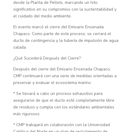
desde la Planta de Pellets, marcando un hito
significativo en su compromiso con la sustentabilidad y
el cuidado del medio ambiente.
El evento marcó el cierre del Emisario Ensenada
Chapaco. Como parte de este proceso, se cerrará el
ducto de contingencia y la tubería de impulsión de agua
salada.
¿Qué Sucederá Después del Cierre?
Después del cierre del Emisario Ensenada Chapaco,
CMP continuará con una serie de medidas orientadas a
preservar y evaluar el ecosistema marino:
* Se llevará a cabo un proceso exhaustivo para
asegurarse de que el ducto esté completamente libre
de residuos y cumpla con los estándares ambientales
más rigurosos.
* CMP trabajará en colaboración con la Universidad
Católica del Norte en un plan de reclutamiento de