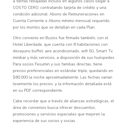
a tarifas rebajadas incluso en algunos casos llegar a
COSTO CERO, contratando tarjeta de crédito y una
condición adicional: Abono de Remuneraciones en
Cuenta Corriente o Abono mínimo mensual requerido,
por los montos que se detallan en cada Plan.
Otro convenio en Buzios fue firmado también, con el
Hotel Liberdade, que cuenta con 8 habitaciones con
desayuno buffet, aire acondicionado, wifi 5G, Smart Tv,
minibar y más servicios, a disposición de sus huéspedes.
Para socios Fesumin y sus familias directas, tiene
precios preferenciales en estándar triple, quedando en
$80.000 la noche aproximadamente. Las fechas varían
levemente los precios, y la información detallada está
en su PDF correspondiente.
Cabe recordar que a través de alianzas estratégicas, el
área de convenios busca ofrecer descuentos,
promociones y servicios especiales que mejoren la
experiencia de sus socios y socias.