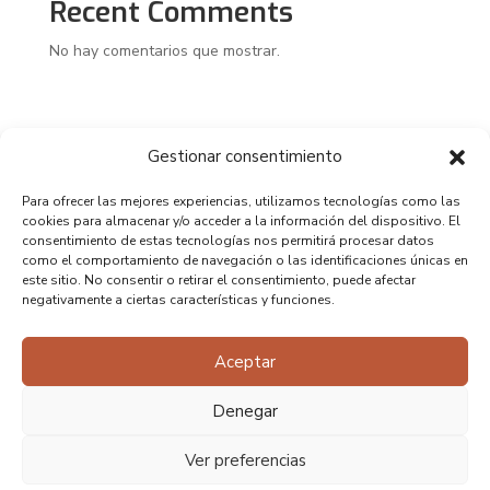
Recent Comments
No hay comentarios que mostrar.
Gestionar consentimiento
Para ofrecer las mejores experiencias, utilizamos tecnologías como las
cookies para almacenar y/o acceder a la información del dispositivo. El
consentimiento de estas tecnologías nos permitirá procesar datos
como el comportamiento de navegación o las identificaciones únicas en
este sitio. No consentir o retirar el consentimiento, puede afectar
negativamente a ciertas características y funciones.
Aceptar
Denegar
Ver preferencias
Copyright 2025 – Diseño realizado por Perro Negro