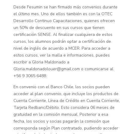
Desde Fesumin se han firmado más convenios durante
el último mes. Uno de ellos también es con la OTEC
Desarrollo Continuo Capacitaciones, quienes ofrecen
un 50% de descuento en sus cursos que tienen
certificación SENSE. Al finalizar cualquiera de estos
cursos, los alumnos podrán optar a certificación de
nivel de inglés de acuerdo a MCER. Para acceder a
estos cursos, ver la malla e informaciones, puedes
escribir a Gloria Maldonado a
Gloria.maldonadolouer@gmail.com o comunicarse al
+56 9 3065 6488.
En convenio con el Banco Chile, los socios pueden
acceder al plan convenio, que incluye los productos de
Cuenta Corriente, Línea de Crédito en Cuenta Corriente,
Tarjeta Redbanc/Débito. Esto considera 06 meses de
gratuidad en la comisión mensual. Posterior a esa
fecha, los socios y socias pagarán la comisión que
corresponda según Plan contratado, pudiendo acceder