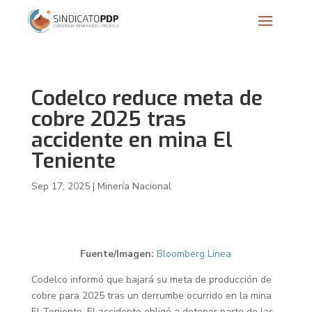
Codelco reduce meta de
cobre 2025 tras
accidente en mina El
Teniente
Sep 17, 2025
|
Minería Nacional
Fuente/Imagen:
Bloomberg Línea
Codelco informó que bajará su meta de producción de
cobre para 2025 tras un derrumbe ocurrido en la mina
El Teniente. El accidente obligó a detener parte de las