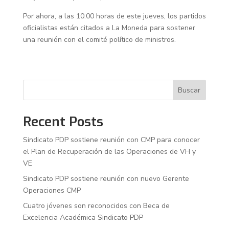
Por ahora, a las 10.00 horas de este jueves, los partidos
oficialistas están citados a La Moneda para sostener
una reunión con el comité político de ministros.
Buscar
Recent Posts
Sindicato PDP sostiene reunión con CMP para conocer
el Plan de Recuperación de las Operaciones de VH y
VE
Sindicato PDP sostiene reunión con nuevo Gerente
Operaciones CMP
Cuatro jóvenes son reconocidos con Beca de
Excelencia Académica Sindicato PDP