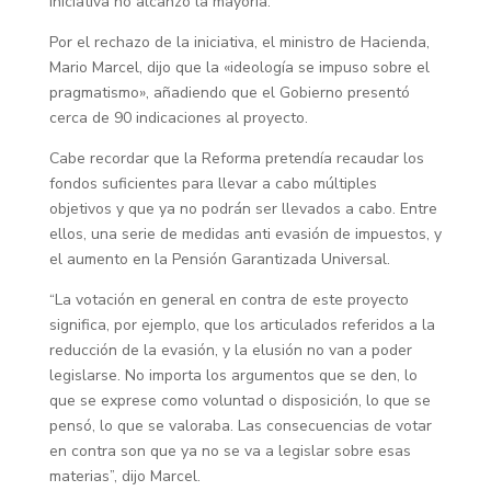
iniciativa no alcanzó la mayoría.
Por el rechazo de la iniciativa, el ministro de Hacienda,
Mario Marcel, dijo que la «ideología se impuso sobre el
pragmatismo», añadiendo que el Gobierno presentó
cerca de 90 indicaciones al proyecto.
Cabe recordar que la Reforma pretendía recaudar los
fondos suficientes para llevar a cabo múltiples
objetivos y que ya no podrán ser llevados a cabo. Entre
ellos, una serie de medidas anti evasión de impuestos, y
el aumento en la Pensión Garantizada Universal.
“La votación en general en contra de este proyecto
significa, por ejemplo, que los articulados referidos a la
reducción de la evasión, y la elusión no van a poder
legislarse. No importa los argumentos que se den, lo
que se exprese como voluntad o disposición, lo que se
pensó, lo que se valoraba. Las consecuencias de votar
en contra son que ya no se va a legislar sobre esas
materias”, dijo Marcel.