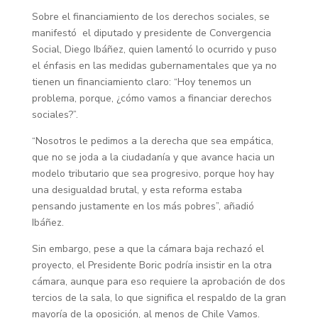
Sobre el financiamiento de los derechos sociales, se
manifestó el diputado y presidente de Convergencia
Social, Diego Ibáñez, quien lamentó lo ocurrido y puso
el énfasis en las medidas gubernamentales que ya no
tienen un financiamiento claro: “Hoy tenemos un
problema, porque, ¿cómo vamos a financiar derechos
sociales?”.
“Nosotros le pedimos a la derecha que sea empática,
que no se joda a la ciudadanía y que avance hacia un
modelo tributario que sea progresivo, porque hoy hay
una desigualdad brutal, y esta reforma estaba
pensando justamente en los más pobres”, añadió
Ibáñez.
Sin embargo, pese a que la cámara baja rechazó el
proyecto, el Presidente Boric podría insistir en la otra
cámara, aunque para eso requiere la aprobación de dos
tercios de la sala, lo que significa el respaldo de la gran
mayoría de la oposición, al menos de Chile Vamos.