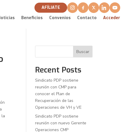
AFÍLIATE
oticias
Beneficios
Convenios
Contacto
Acceder
Buscar
o
Recent Posts
Sindicato PDP sostiene
reunión con CMP para
conocer el Plan de
Recuperación de las
ión
Operaciones de VH y VE
a
 la
Sindicato PDP sostiene
reunión con nuevo Gerente
Operaciones CMP