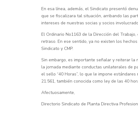
En esa línea, además, el Sindicato presentó den
que se fiscalizara tal situación, arribando las pa
intereses de nuestras socias y socios involucrado
El Ordinario No1163 de la Dirección del Trabajo,
retraso. En ese sentido, ya no existen los hechos
Sindicato y CMP.
Sin embargo, es importante señalar y reiterar la
la jornada mediante conductas unilaterales de
el sello “40 Horas”, lo que le impone estándares
21.561, también conocida como ley de las 40 hor
Afectuosamente,
Directorio Sindicato de Planta Directiva Profesio