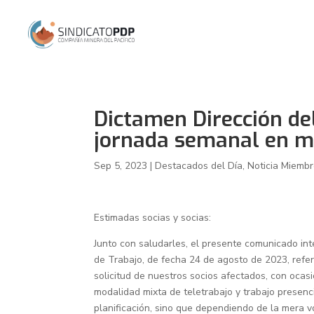
Dictamen Dirección de
jornada semanal en mo
Sep 5, 2023
|
Destacados del Día
,
Noticia Miemb
Estimadas socias y socias:
Junto con saludarles, el presente comunicado int
de Trabajo, de fecha 24 de agosto de 2023, refer
solicitud de nuestros socios afectados, con ocas
modalidad mixta de teletrabajo y trabajo presenci
planificación, sino que dependiendo de la mera vo