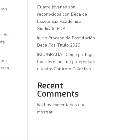
Cuatro jóvenes son
para
reconocidos con Beca de
Excelencia Académica
Sindicato PDP
os de
Inicio Proceso de Postulación
ste
Beca Pos Título 2026
INFOGRAFÍA | Cómo protege
o de
los «derechos de paternidad»
busca
nuestro Contrato Colectivo
y
Recent
Comments
No hay comentarios que
mostrar.