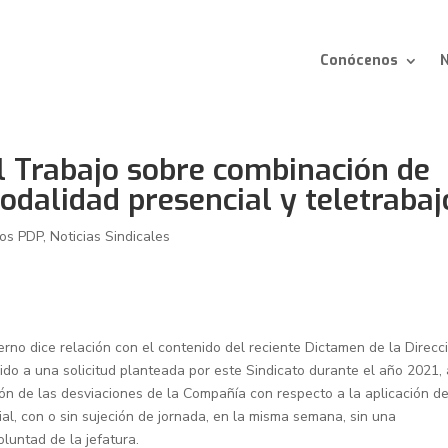
Conócenos
N
l Trabajo sobre combinación de
dalidad presencial y teletrabaj
ros PDP
,
Noticias Sindicales
erno dice relación con el contenido del reciente Dictamen de la Direcc
ido a una solicitud planteada por este Sindicato durante el año 2021, 
ión de las desviaciones de la Compañía con respecto a la aplicación de
al, con o sin sujeción de jornada, en la misma semana, sin una
luntad de la jefatura.