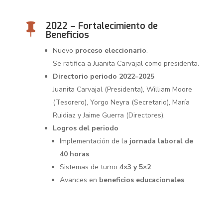
2022 – Fortalecimiento de

Beneficios
Nuevo
proceso eleccionario
.
Se ratifica a Juanita Carvajal como presidenta.
Directorio periodo 2022–2025
Juanita Carvajal (Presidenta), William Moore
(Tesorero), Yorgo Neyra (Secretario), María
Ruidiaz y Jaime Guerra (Directores).
Logros del periodo
Implementación de la
jornada laboral de
40 horas
.
Sistemas de turno
4×3 y 5×2
.
Avances en
beneficios educacionales
.