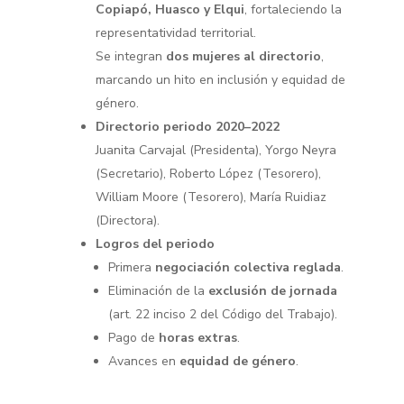
Copiapó, Huasco y Elqui
, fortaleciendo la
representatividad territorial.
Se integran
dos mujeres al directorio
,
marcando un hito en inclusión y equidad de
género.
Directorio periodo 2020–2022
Juanita Carvajal (Presidenta), Yorgo Neyra
(Secretario), Roberto López (Tesorero),
William Moore (Tesorero), María Ruidiaz
(Directora).
Logros del periodo
Primera
negociación colectiva reglada
.
Eliminación de la
exclusión de jornada
(art. 22 inciso 2 del Código del Trabajo).
Pago de
horas extras
.
Avances en
equidad de género
.