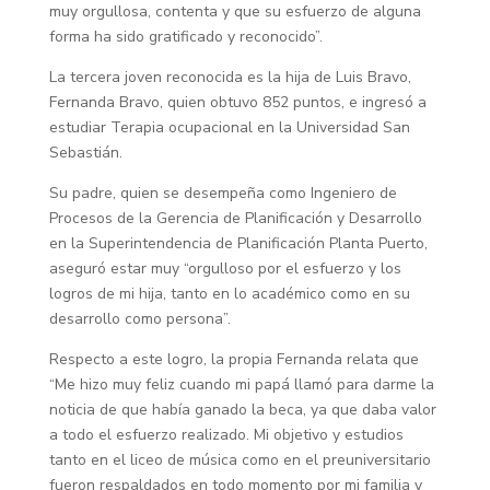
muy orgullosa, contenta y que su esfuerzo de alguna
forma ha sido gratificado y reconocido”.
La tercera joven reconocida es la hija de Luis Bravo,
Fernanda Bravo, quien obtuvo 852 puntos, e ingresó a
estudiar Terapia ocupacional en la Universidad San
Sebastián.
Su padre, quien se desempeña como Ingeniero de
Procesos de la Gerencia de Planificación y Desarrollo
en la Superintendencia de Planificación Planta Puerto,
aseguró estar muy “orgulloso por el esfuerzo y los
logros de mi hija, tanto en lo académico como en su
desarrollo como persona”.
Respecto a este logro, la propia Fernanda relata que
“Me hizo muy feliz cuando mi papá llamó para darme la
noticia de que había ganado la beca, ya que daba valor
a todo el esfuerzo realizado. Mi objetivo y estudios
tanto en el liceo de música como en el preuniversitario
fueron respaldados en todo momento por mi familia y