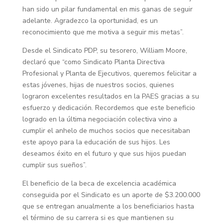
han sido un pilar fundamental en mis ganas de seguir
adelante. Agradezco la oportunidad, es un
reconocimiento que me motiva a seguir mis metas”.
Desde el Sindicato PDP, su tesorero, William Moore,
declaró que “como Sindicato Planta Directiva
Profesional y Planta de Ejecutivos, queremos felicitar a
estas jóvenes, hijas de nuestros socios, quienes
lograron excelentes resultados en la PAES gracias a su
esfuerzo y dedicación. Recordemos que este beneficio
logrado en la última negociación colectiva vino a
cumplir el anhelo de muchos socios que necesitaban
este apoyo para la educación de sus hijos. Les
deseamos éxito en el futuro y que sus hijos puedan
cumplir sus sueños”.
El beneficio de la beca de excelencia académica
conseguida por el Sindicato es un aporte de $3.200.000
que se entregan anualmente a los beneficiarios hasta
el término de su carrera si es que mantienen su