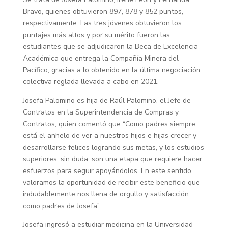
Bravo, quienes obtuvieron 897, 878 y 852 puntos,
respectivamente. Las tres jóvenes obtuvieron los
puntajes más altos y por su mérito fueron las
estudiantes que se adjudicaron la Beca de Excelencia
Académica que entrega la Compañía Minera del
Pacífico, gracias a lo obtenido en la última negociación
colectiva reglada llevada a cabo en 2021.
Josefa Palomino es hija de Raúl Palomino, el Jefe de
Contratos en la Superintendencia de Compras y
Contratos, quien comentó que “Como padres siempre
está el anhelo de ver a nuestros hijos e hijas crecer y
desarrollarse felices logrando sus metas, y los estudios
superiores, sin duda, son una etapa que requiere hacer
esfuerzos para seguir apoyándolos. En este sentido,
valoramos la oportunidad de recibir este beneficio que
indudablemente nos llena de orgullo y satisfacción
como padres de Josefa”.
Josefa ingresó a estudiar medicina en la Universidad