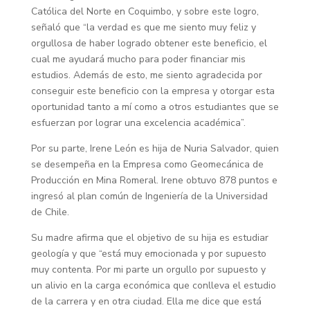
Católica del Norte en Coquimbo, y sobre este logro,
señaló que “la verdad es que me siento muy feliz y
orgullosa de haber logrado obtener este beneficio, el
cual me ayudará mucho para poder financiar mis
estudios. Además de esto, me siento agradecida por
conseguir este beneficio con la empresa y otorgar esta
oportunidad tanto a mí como a otros estudiantes que se
esfuerzan por lograr una excelencia académica”.
Por su parte, Irene León es hija de Nuria Salvador, quien
se desempeña en la Empresa como Geomecánica de
Producción en Mina Romeral. Irene obtuvo 878 puntos e
ingresó al plan común de Ingeniería de la Universidad
de Chile.
Su madre afirma que el objetivo de su hija es estudiar
geología y que “está muy emocionada y por supuesto
muy contenta. Por mi parte un orgullo por supuesto y
un alivio en la carga económica que conlleva el estudio
de la carrera y en otra ciudad. Ella me dice que está