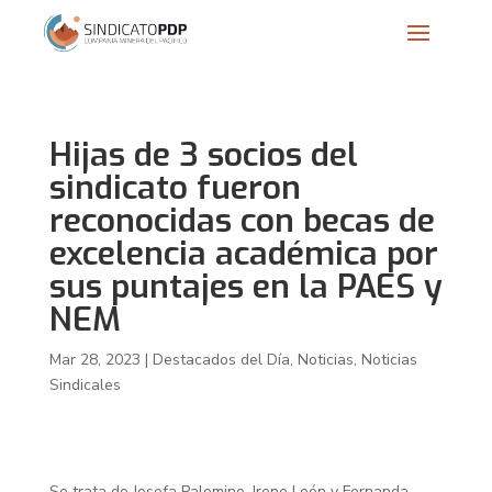
Hijas de 3 socios del
sindicato fueron
reconocidas con becas de
excelencia académica por
sus puntajes en la PAES y
NEM
Mar 28, 2023
|
Destacados del Día
,
Noticias
,
Noticias
Sindicales
Se trata de Josefa Palomino, Irene León y Fernanda