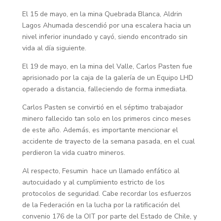
El 15 de mayo, en la mina Quebrada Blanca, Aldrin
Lagos Ahumada descendió por una escalera hacia un
nivel inferior inundado y cayó, siendo encontrado sin
vida al día siguiente.
El 19 de mayo, en la mina del Valle, Carlos Pasten fue
aprisionado por la caja de la galería de un Equipo LHD
operado a distancia, falleciendo de forma inmediata.
Carlos Pasten se convirtió en el séptimo trabajador
minero fallecido tan solo en los primeros cinco meses
de este año. Además, es importante mencionar el
accidente de trayecto de la semana pasada, en el cual
perdieron la vida cuatro mineros.
Al respecto, Fesumin hace un llamado enfático al
autocuidado y al cumplimiento estricto de los
protocolos de seguridad. Cabe recordar los esfuerzos
de la Federación en la lucha por la ratificación del
convenio 176 de la OIT por parte del Estado de Chile, y