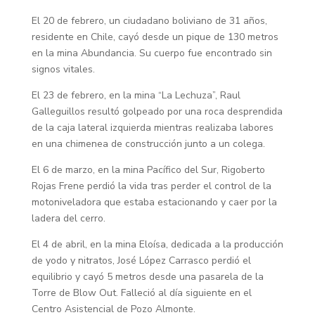
El 20 de febrero, un ciudadano boliviano de 31 años,
residente en Chile, cayó desde un pique de 130 metros
en la mina Abundancia. Su cuerpo fue encontrado sin
signos vitales.
El 23 de febrero, en la mina “La Lechuza”, Raul
Galleguillos resultó golpeado por una roca desprendida
de la caja lateral izquierda mientras realizaba labores
en una chimenea de construcción junto a un colega.
El 6 de marzo, en la mina Pacífico del Sur, Rigoberto
Rojas Frene perdió la vida tras perder el control de la
motoniveladora que estaba estacionando y caer por la
ladera del cerro.
El 4 de abril, en la mina Eloísa, dedicada a la producción
de yodo y nitratos, José López Carrasco perdió el
equilibrio y cayó 5 metros desde una pasarela de la
Torre de Blow Out. Falleció al día siguiente en el
Centro Asistencial de Pozo Almonte.