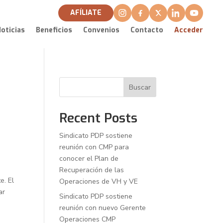
AFÍLIATE
oticias
Beneficios
Convenios
Contacto
Acceder
Buscar
Recent Posts
Sindicato PDP sostiene
reunión con CMP para
conocer el Plan de
Recuperación de las
e. El
Operaciones de VH y VE
ar
Sindicato PDP sostiene
reunión con nuevo Gerente
Operaciones CMP