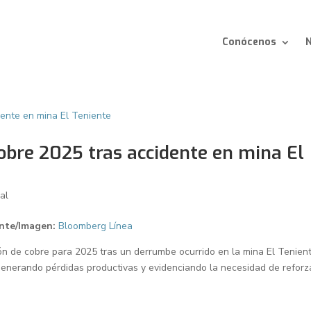
Conócenos
N
obre 2025 tras accidente en mina El
al
nte/Imagen:
Bloomberg Línea
n de cobre para 2025 tras un derrumbe ocurrido en la mina El Tenient
 generando pérdidas productivas y evidenciando la necesidad de reforz