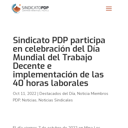
Sindicato PDP participa
en celebración del Día
Mundial del Trabajo
Decente e
implementación de las
40 horas laborales
Oct 11, 2022
|
Destacados del Día
,
Noticia Miembros
PDP
,
Noticias
,
Noticias Sindicales
El día viernes 7 de octubre de 2022 en Mina Los