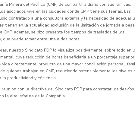
ñía Minera del Pacífico (CMP) de compartir a diario con sus familias,
 los asociados vive en las ciudades donde CMP tiene sus faenas. Las
dio contratado a una consultora externa y la necesidad de adecuar l
es tienen en la actualidad exclusión de la limitación de jornada a pesa
 a CMP, además, se hizo presente los tiempos de traslados de los
s, que puede tomar entre una a dos horas.
ras, nuestro Sindicato PDP lo visualiza positivamente, sobre todo en l
 mental, cuya reducción de horas beneficiaria a un porcentaje superior
 vida directamente, producto de una mayor conciliación personal, fami
os de quienes trabajan en CMP, reduciendo ostensiblemente los niveles 
a productividad y eficiencia.
 reunión con la directiva del Sindicato PDP para constatar los desvíos
on la alta jefatura de la Compañía.