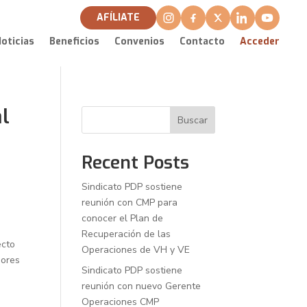
AFÍLIATE
oticias
Beneficios
Convenios
Contacto
Acceder
al
Buscar
Recent Posts
Sindicato PDP sostiene
reunión con CMP para
conocer el Plan de
Recuperación de las
ecto
Operaciones de VH y VE
sores
Sindicato PDP sostiene
reunión con nuevo Gerente
Operaciones CMP