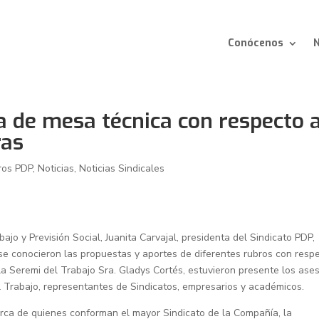
Conócenos
N
a de mesa técnica con respecto 
ras
ros PDP
,
Noticias
,
Noticias Sindicales
bajo y Previsión Social, Juanita Carvajal, presidenta del Sindicato PDP,
se conocieron las propuestas y aportes de diferentes rubros con resp
r la Seremi del Trabajo Sra. Gladys Cortés, estuvieron presente los ase
el Trabajo, representantes de Sindicatos, empresarios y académicos.
erca de quienes conforman el mayor Sindicato de la Compañía, la