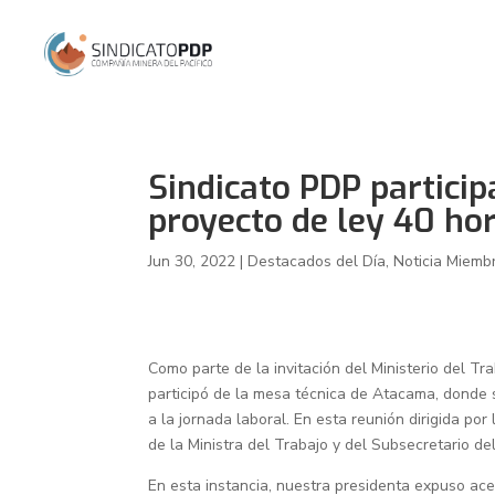
Sindicato PDP particip
proyecto de ley 40 ho
Jun 30, 2022
|
Destacados del Día
,
Noticia Miemb
Como parte de la invitación del Ministerio del Tra
participó de la mesa técnica de Atacama, donde 
a la jornada laboral. En esta reunión dirigida po
de la Ministra del Trabajo y del Subsecretario d
En esta instancia, nuestra presidenta expuso ac