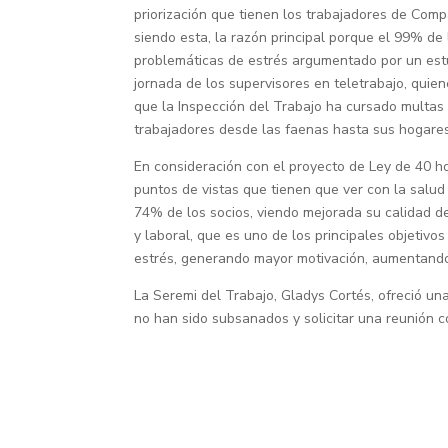
priorización que tienen los trabajadores de Compa
siendo esta, la razón principal porque el 99% de
problemáticas de estrés argumentado por un estu
jornada de los supervisores en teletrabajo, quien
que la Inspección del Trabajo ha cursado multas
trabajadores desde las faenas hasta sus hogare
En consideración con el proyecto de Ley de 40 ho
puntos de vistas que tienen que ver con la salud
74% de los socios, viendo mejorada su calidad de
y laboral, que es uno de los principales objetiv
estrés, generando mayor motivación, aumentando l
La Seremi del Trabajo, Gladys Cortés, ofreció una
no han sido subsanados y solicitar una reunión c