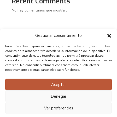
Recent Comments
No hay comentarios que mostrar.
Gestionar consentimiento
Para ofrecer las mejores experiencias, utilizamos tecnologías como las
cookies para almacenar y/o acceder a la información del dispositivo. El
consentimiento de estas tecnologías nos permitirá procesar datos
como el comportamiento de navegación o las identificaciones únicas en
este sitio. No consentir o retirar el consentimiento, puede afectar
negativamente a ciertas características y funciones.
Aceptar
Denegar
Ver preferencias
Copyright 2025 – Diseño realizado por Perro Negro