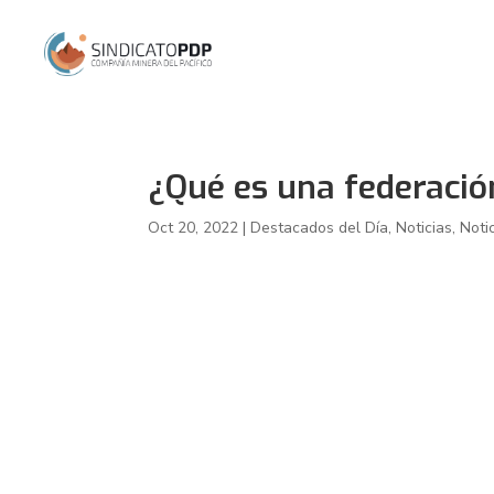
¿Qué es una federació
Oct 20, 2022
|
Destacados del Día
,
Noticias
,
Noti