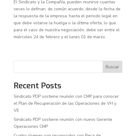
El Sindicato y la Compañía, pueden reunirse cuantas
veces lo definan, de común acuerdo, desde la fecha de
la respuesta de la empresa, hasta el periodo legal en
que debe votarse la huelga o la última oferta, lo que
para el caso de nuestra negociación, debe ser entre el
miércoles 24 de febrero y el lunes 01 de marzo.
Buscar
Recent Posts
Sindicato PDP sostiene reunión con CMP para conocer
el Plan de Recuperación de las Operaciones de VH y
VE
Sindicato PDP sostiene reunión con nuevo Gerente
Operaciones CMP
Cuatro jóvenes son reconocidos con Beca de