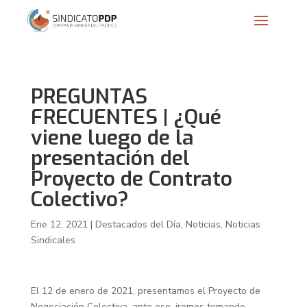
PREGUNTAS
FRECUENTES | ¿Qué
viene luego de la
presentación del
Proyecto de Contrato
Colectivo?
Ene 12, 2021
|
Destacados del Día
,
Noticias
,
Noticias
Sindicales
El 12 de enero de 2021, presentamos el Proyecto de
Negociación Colectiva, ante eso, iremos tomando