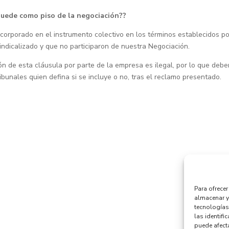
 quede como piso de la negociación??
ncorporado en el instrumento colectivo en los términos establecidos po
sindicalizado y que no participaron de nuestra Negociación.
ción de esta cláusula por parte de la empresa es ilegal, por lo que debe
bunales quien defina si se incluye o no, tras el reclamo presentado.
Para ofrece
almacenar y
tecnologías
las identifi
puede afecta