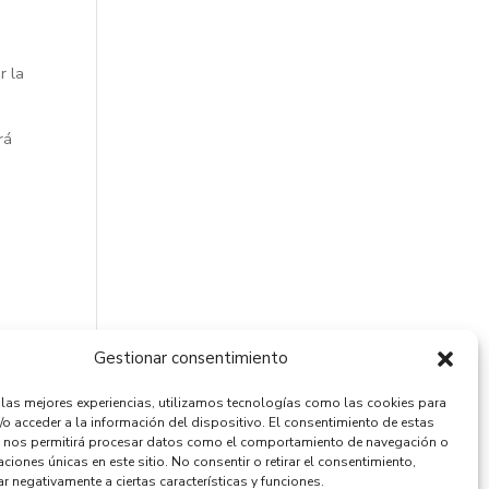
r la
rá
Gestionar consentimiento
r las mejores experiencias, utilizamos tecnologías como las cookies para
/o acceder a la información del dispositivo. El consentimiento de estas
 nos permitirá procesar datos como el comportamiento de navegación o
caciones únicas en este sitio. No consentir o retirar el consentimiento,
r negativamente a ciertas características y funciones.