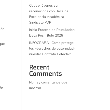
Cuatro jóvenes son
reconocidos con Beca de
Excelencia Académica
Sindicato PDP
ión
Inicio Proceso de Postulación
Beca Pos Título 2026
INFOGRAFÍA | Cómo protege
 que
los «derechos de paternidad»
nuestro Contrato Colectivo
Recent
Comments
No hay comentarios que
ión
mostrar.