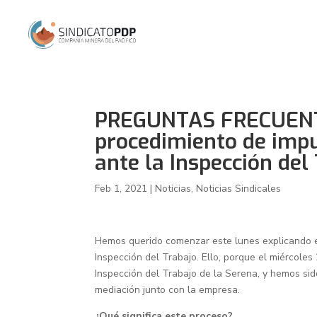
PREGUNTAS FRECUENTE
procedimiento de impu
ante la Inspección del
Feb 1, 2021
|
Noticias
,
Noticias Sindicales
Hemos querido comenzar este lunes explicando en
Inspección del Trabajo. Ello, porque el miércole
Inspección del Trabajo de la Serena, y hemos sid
mediación junto con la empresa.
¿Qué significa este proceso?