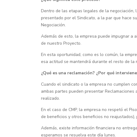
Dentro de las etapas legales de la negociación
presentado por el Sindicato, a la par que hace s
Negociación.
Además de esto, la empresa puede impugnar a al
de nuestro Proyecto.
En esta oportunidad, como es lo común, la empre
esa actitud se mantendrá durante el resto de la 
¿Qué es una reclamación? ¿Por qué interviene
Cuando el sindicato o la empresa no cumplen con
ambas partes pueden presentar Reclamaciones ant
realizado.
En el caso de CMP, la empresa no respetó el Pis
de beneficios y otros beneficios no reajustados),
Además, existe información financiera no entreg
esperamos se resuelva este día lunes.