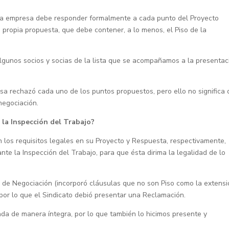
, la empresa debe responder formalmente a cada punto del Proyecto
u propia propuesta, que debe contener, a lo menos, el Piso de la
gunos socios y socias de la lista que se acompañamos a la presentac
sa rechazó cada uno de los puntos propuestos, pero ello no significa
negociación.
 la Inspección del Trabajo?
 los requisitos legales en su Proyecto y Respuesta, respectivamente,
e la Inspección del Trabajo, para que ésta dirima la legalidad de lo
o de Negociación (incorporó cláusulas que no son Piso como la extens
 por lo que el Sindicato debió presentar una Reclamación.
ada de manera íntegra, por lo que también lo hicimos presente y