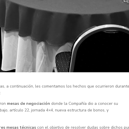
as, a continuación, les comentamos los hechos que ocurrieron durante
:
aron
mesas de negociación
donde la Compañía dio a conocer su
ajo, artículo 22, jornada 4×4, nueva estructura de bonos, y
res mesas técnicas
con el objetivo de resolver dudas sobre dichos pu