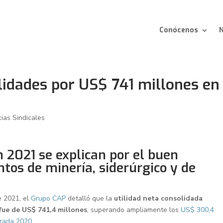
Conócenos
N
lidades por US$ 741 millones en
cias Sindicales
 2021 se explican por el buen
os de minería, siderúrgico y de
e 2021, el
Grupo CAP
detalló que la
utilidad neta consolidada
fue de US$ 741,4 millones
, superando ampliamente los
US$ 300,4
orada 2020.