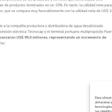
s de productos terminados en un 15%. En tanto, la utilidad neta para
s, que se compara muy favorablemente con la utilidad neta de US$ 1
de a la compañía productora y distribuidora de agua desalinizada
misión eléctrica Tecnocap y el terminal portuario multipropósito Puer
alcanzaron US$ 99,0 millones, representando un incremento de
ior.
Para ofrece
almacenar y
tecnologías
las identifi