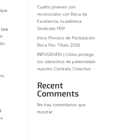
Cuatro jóvenes son
 que
reconocidos con Beca de
Excelencia Académica
Sindicato PDP
 los
en
Inicio Proceso de Postulación
ión
Beca Pos Título 2026
INFOGRAFÍA | Cómo protege
los «derechos de paternidad»
nuestro Contrato Colectivo
ro,
Recent
Comments
No hay comentarios que
5
mostrar.
de