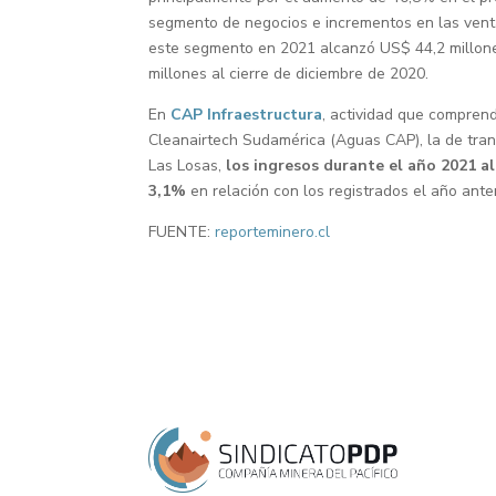
segmento de negocios e incrementos en las venta
este segmento en 2021 alcanzó US$ 44,2 millone
millones al cierre de diciembre de 2020.
En
CAP Infraestructura
, actividad que compren
Cleanairtech Sudamérica (Aguas CAP), la de trans
Las Losas,
los ingresos durante el año 2021 
3,1%
en relación con los registrados el año anter
FUENTE:
reporteminero.cl