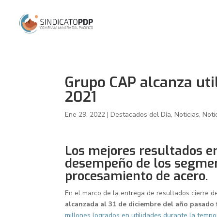
Grupo CAP alcanza uti
2021
Ene 29, 2022
|
Destacados del Día
,
Noticias
,
Noti
Los mejores resultados en
desempeño de los segment
procesamiento de acero.
En el marco de la entrega de resultados cierre d
alcanzada al 31 de diciembre del año pasado 
millones logrados en utilidades durante la temp