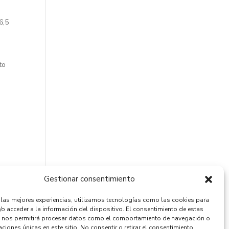
6,5
to
Gestionar consentimiento
r las mejores experiencias, utilizamos tecnologías como las cookies para
/o acceder a la información del dispositivo. El consentimiento de estas
 nos permitirá procesar datos como el comportamiento de navegación o
caciones únicas en este sitio. No consentir o retirar el consentimiento,