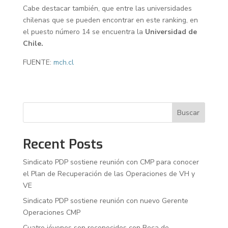
Cabe destacar también, que entre las universidades
chilenas que se pueden encontrar en este ranking, en
el puesto número 14 se encuentra la
Universidad de
Chile.
FUENTE:
mch.cl
Buscar
Recent Posts
Sindicato PDP sostiene reunión con CMP para conocer
el Plan de Recuperación de las Operaciones de VH y
VE
Sindicato PDP sostiene reunión con nuevo Gerente
Operaciones CMP
Cuatro jóvenes son reconocidos con Beca de