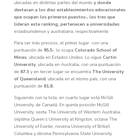
ubicadas en distintas partes del mundo
y donde
destacan a los diez establecimientos educacionales
que ocupan los primeros puestos-, los tres que
lideran este ranking, pertenecen a universidades
estadounidense y australiana, respectivamente.
Para ser más precisos, el primer lugar -con una
puntuación de
95,5
-, lo ocupa
Colorado School of
Mines
, ubicada en Estados Unidos. Lo sigue
Curtin
University
, ubicada en Australia, con una puntuación
de
87.3
y en tercer lugar se encuentra
The University
of Queensland
, ubicada en el mismo país, con una
puntuación de
81.8.
Siguiendo con la lista, en cuarto lugar está McGill
University, de Canadá. En quinta posición McGill
University, sexta The University of Western Australia,
séptima Queen’s University at Kingston, octava The
University of Exeter, novena University of British
Columbia y décima Pennsylvania State University.