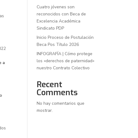
Cuatro jóvenes son
reconocidos con Beca de
das
Excelencia Académica
Sindicato PDP
Inicio Proceso de Postulación
Beca Pos Título 2026
022
INFOGRAFÍA | Cómo protege
los «derechos de paternidad»
e a
nuestro Contrato Colectivo
Recent
Comments
o
No hay comentarios que
mostrar.
dos