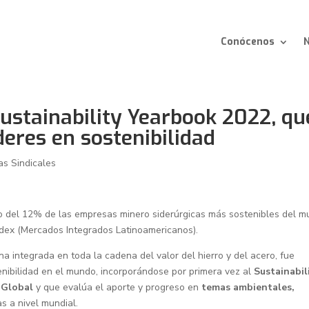
Conócenos
N
Sustainability Yearbook 2022, qu
eres en sostenibilidad
as Sindicales
o del 12% de las empresas minero siderúrgicas más sostenibles del 
ndex (Mercados Integrados Latinoamericanos).
na integrada en toda la cadena del valor del hierro y del acero, fue
enibilidad en el mundo, incorporándose por primera vez al
Sustainabil
 Global
y que evalúa el aporte y progreso en
temas ambientales,
 a nivel mundial.