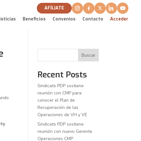
AFÍLIATE
oticias
Beneficios
Convenios
Contacto
Acceder
e
Buscar
Recent Posts
Sindicato PDP sostiene
reunión con CMP para
mundo
conocer el Plan de
Recuperación de las
Operaciones de VH y VE
ity
Sindicato PDP sostiene
reunión con nuevo Gerente
Operaciones CMP