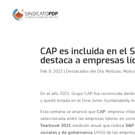
CAP es incluida en el 
destaca a empresas líd
Feb 9, 2022
|
Destacados del Día
,
Noticias
,
Notici
En el año 2021, Grupo CAP fue reconocida dentr
y quedó listada en el Dow Jones Sustainability I
Esta semana se anunció que
CAP
, empresa chile
seleccionada entre las empresas líderes en sost
Yearbook 2022
, medición anual que realiza
S&P
sociales y de gobernanza
(ASG) de las empresas