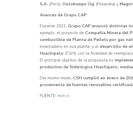
S.A.
(Perú),
Outokumpu Oyj
(Finlandia) y
Magni
Avances de Grupo CAP
Durante 2021,
Grupo CAP anunció distintas in
ejemplo, el proyecto de
Compañía Minera del Pa
combustible de Planta de Pellets por gas nat
invernadero en esa planta, y el
desarrollo de u
Huachipato
(CSH), con la finalidad de reemplaza
El principal objetivo de la propuesta es
implement
productivo de Siderúrgica Huachipato, median
Del mismo modo,
CSH cumplió en enero de 202
proveniente de fuentes renovables certifica
FUENTE:
mch.cl