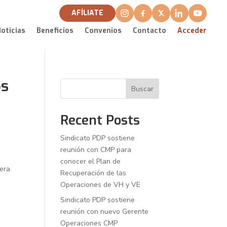
AFÍLIATE
oticias
Beneficios
Convenios
Contacto
Acceder
os
Buscar
Recent Posts
Sindicato PDP sostiene
reunión con CMP para
conocer el Plan de
nera
Recuperación de las
Operaciones de VH y VE
Sindicato PDP sostiene
reunión con nuevo Gerente
Operaciones CMP