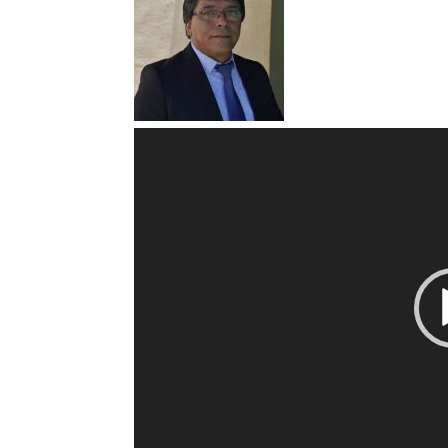
Reproductor
de
vídeo