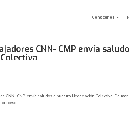
Conócenos
N
bajadores CNN- CMP envía salud
 Colectiva
ores CNN- CMP, envía saludos a nuestra Negociación Colectiva. De ma
e proceso.