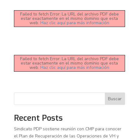
Failed to fetch Error: La URL del archivo PDF debe
estar exactamente en el mismo dominio que esta
web.
Haz clic aquí para más información
Failed to fetch Error: La URL del archivo PDF debe
estar exactamente en el mismo dominio que esta
web.
Haz clic aquí para más información
Buscar
Recent Posts
Sindicato PDP sostiene reunión con CMP para conocer
el Plan de Recuperación de las Operaciones de VH y