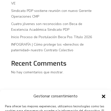
VE
Sindicato PDP sostiene reunión con nuevo Gerente
Operaciones CMP
Cuatro jóvenes son reconocidos con Beca de
Excelencia Académica Sindicato PDP
Inicio Proceso de Postulación Beca Pos Título 2026
INFOGRAFÍA | Cómo protege los «derechos de
paternidad» nuestro Contrato Colectivo
Recent Comments
No hay comentarios que mostrar.
Gestionar consentimiento
Para ofrecer las mejores experiencias, utilizamos tecnologías como las
cookies para almacenar y/o acceder a la información del dispositivo. El