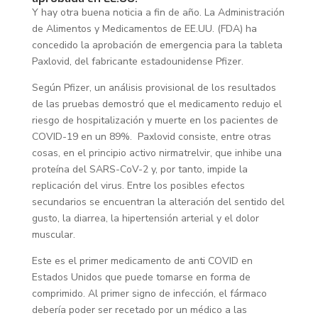
Y hay otra buena noticia a fin de año. La Administración
de Alimentos y Medicamentos de EE.UU. (FDA) ha
concedido la aprobación de emergencia para la tableta
Paxlovid, del fabricante estadounidense Pfizer.
Según Pfizer, un análisis provisional de los resultados
de las pruebas demostró que el medicamento redujo el
riesgo de hospitalización y muerte en los pacientes de
COVID-19 en un 89%. Paxlovid consiste, entre otras
cosas, en el principio activo nirmatrelvir, que inhibe una
proteína del SARS-CoV-2 y, por tanto, impide la
replicación del virus. Entre los posibles efectos
secundarios se encuentran la alteración del sentido del
gusto, la diarrea, la hipertensión arterial y el dolor
muscular.
Este es el primer medicamento de anti COVID en
Estados Unidos que puede tomarse en forma de
comprimido. Al primer signo de infección, el fármaco
debería poder ser recetado por un médico a las