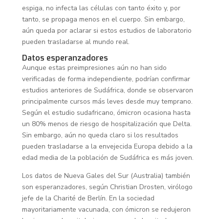
espiga, no infecta las células con tanto éxito y, por
tanto, se propaga menos en el cuerpo. Sin embargo,
aún queda por aclarar si estos estudios de laboratorio
pueden trasladarse al mundo real.
Datos esperanzadores
Aunque estas preimpresiones aún no han sido
verificadas de forma independiente, podrían confirmar
estudios anteriores de Sudáfrica, donde se observaron
principalmente cursos más leves desde muy temprano.
Según el estudio sudafricano, ómicron ocasiona hasta
un 80% menos de riesgo de hospitalización que Delta.
Sin embargo, aún no queda claro si los resultados
pueden trasladarse a la envejecida Europa debido a la
edad media de la población de Sudáfrica es más joven.
Los datos de Nueva Gales del Sur (Australia) también
son esperanzadores, según Christian Drosten, virólogo
jefe de la Charité de Berlín. En la sociedad
mayoritariamente vacunada, con ómicron se redujeron