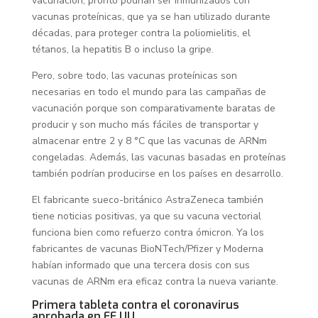
vacunación, pronto podrían ser inmunizados con
vacunas proteínicas, que ya se han utilizado durante
décadas, para proteger contra la poliomielitis, el
tétanos, la hepatitis B o incluso la gripe.
Pero, sobre todo, las vacunas proteínicas son
necesarias en todo el mundo para las campañas de
vacunación porque son comparativamente baratas de
producir y son mucho más fáciles de transportar y
almacenar entre 2 y 8 °C que las vacunas de ARNm
congeladas. Además, las vacunas basadas en proteínas
también podrían producirse en los países en desarrollo.
El fabricante sueco-británico AstraZeneca también
tiene noticias positivas, ya que su vacuna vectorial
funciona bien como refuerzo contra ómicron. Ya los
fabricantes de vacunas BioNTech/Pfizer y Moderna
habían informado que una tercera dosis con sus
vacunas de ARNm era eficaz contra la nueva variante.
Primera tableta contra el coronavirus
aprobada en EE.UU.