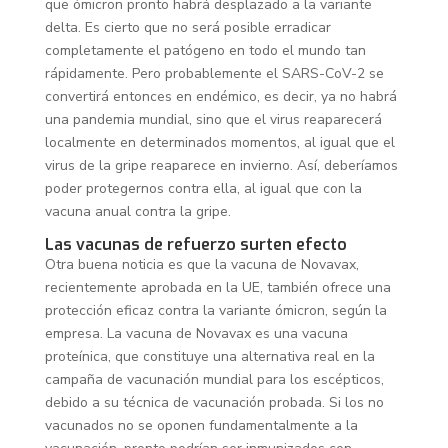
que ómicron pronto habrá desplazado a la variante
delta. Es cierto que no será posible erradicar
completamente el patógeno en todo el mundo tan
rápidamente. Pero probablemente el SARS-CoV-2 se
convertirá entonces en endémico, es decir, ya no habrá
una pandemia mundial, sino que el virus reaparecerá
localmente en determinados momentos, al igual que el
virus de la gripe reaparece en invierno. Así, deberíamos
poder protegernos contra ella, al igual que con la
vacuna anual contra la gripe.
Las vacunas de refuerzo surten efecto
Otra buena noticia es que la vacuna de Novavax,
recientemente aprobada en la UE, también ofrece una
protección eficaz contra la variante ómicron, según la
empresa. La vacuna de Novavax es una vacuna
proteínica, que constituye una alternativa real en la
campaña de vacunación mundial para los escépticos,
debido a su técnica de vacunación probada. Si los no
vacunados no se oponen fundamentalmente a la