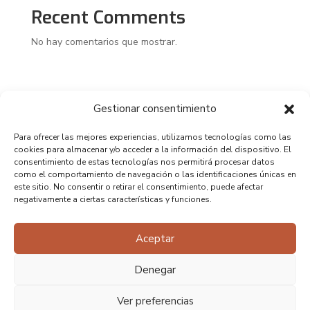
Recent Comments
No hay comentarios que mostrar.
Gestionar consentimiento
Para ofrecer las mejores experiencias, utilizamos tecnologías como las
cookies para almacenar y/o acceder a la información del dispositivo. El
consentimiento de estas tecnologías nos permitirá procesar datos
como el comportamiento de navegación o las identificaciones únicas en
este sitio. No consentir o retirar el consentimiento, puede afectar
negativamente a ciertas características y funciones.
Aceptar
Denegar
Ver preferencias
Copyright 2025 – Diseño realizado por Perro Negro