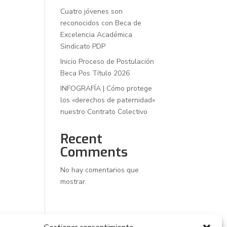
Cuatro jóvenes son
reconocidos con Beca de
Excelencia Académica
Sindicato PDP
Inicio Proceso de Postulación
Beca Pos Título 2026
INFOGRAFÍA | Cómo protege
los «derechos de paternidad»
nuestro Contrato Colectivo
Recent
Comments
No hay comentarios que
mostrar.