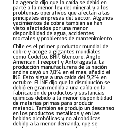
La agencia dijo que la caída se debió en
parte a la menor ley del mineral y a los
problemas operativos que afectan a las
principales empresas del sector. Algunos
yacimientos de cobre también se han
visto afectados por una menor
disponibilidad de agua, accidentes
mortales y problemas de mantenimiento.
Chile es el primer productor mundial de
cobre y acoge a gigantes mundiales
como Codelco, BHP, Glencore, Anglo
American, Freeport y Antofagasta. La
producción manufacturera de la nación
andina cayó un 7,8% en el mes, añadió el
INE. Esto sigue a una caída del 9,2% en
octubre. El INE dijo que la disminución se
debió en gran medida a una caída en la
fabricación de productos y sustancias
químicas debido a la menor disponibilidad
de materias primas para producir
metanol. También se produjo un descenso
en los productos metálicos y en las
bebidas alcohólicas y no alcohólicas
debido a la menor demanda, que se