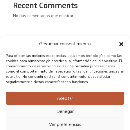
Recent Comments
No hay comentarios que mostrar.
Gestionar consentimiento
Para ofrecer las mejores experiencias, utilizamos tecnologías como las
cookies para almacenar y/o acceder a la información del dispositivo. El
consentimiento de estas tecnologías nos permitirá procesar datos
como el comportamiento de navegación o las identificaciones únicas en
este sitio. No consentir o retirar el consentimiento, puede afectar
negativamente a ciertas características y funciones.
Aceptar
Denegar
Ver preferencias
Copyright 2025 – Diseño realizado por Perro Negro