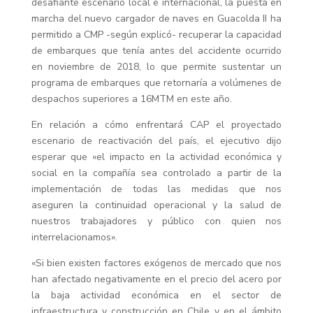
desafiante escenario local e internacional, la puesta en
marcha del nuevo cargador de naves en Guacolda II ha
permitido a CMP -según explicó- recuperar la capacidad
de embarques que tenía antes del accidente ocurrido
en noviembre de 2018, lo que permite sustentar un
programa de embarques que retornaría a volúmenes de
despachos superiores a 16MTM en este año.
En relación a cómo enfrentará CAP el proyectado
escenario de reactivación del país, el ejecutivo dijo
esperar que «el impacto en la actividad económica y
social en la compañía sea controlado a partir de la
implementación de todas las medidas que nos
aseguren la continuidad operacional y la salud de
nuestros trabajadores y público con quien nos
interrelacionamos».
«Si bien existen factores exógenos de mercado que nos
han afectado negativamente en el precio del acero por
la baja actividad económica en el sector de
infraestructura y construcción en Chile y en el ámbito