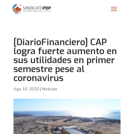
[DiarioFinanciero] CAP
logra fuerte aumento en
sus utilidades en primer
semestre pese al
coronavirus
Ago 10, 2020
|
Noticias