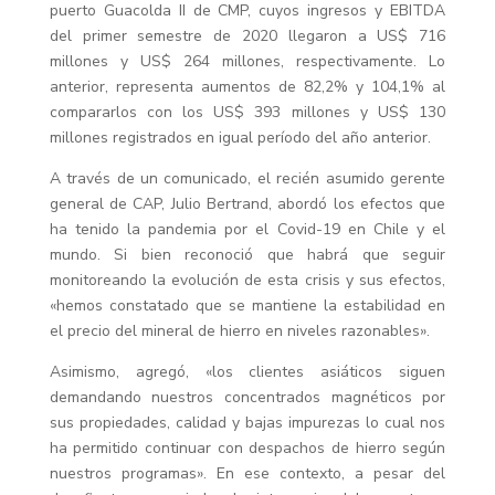
puerto Guacolda II de CMP, cuyos ingresos y EBITDA
del primer semestre de 2020 llegaron a US$ 716
millones y US$ 264 millones, respectivamente. Lo
anterior, representa aumentos de 82,2% y 104,1% al
compararlos con los US$ 393 millones y US$ 130
millones registrados en igual período del año anterior.
A través de un comunicado, el recién asumido gerente
general de CAP, Julio Bertrand, abordó los efectos que
ha tenido la pandemia por el Covid-19 en Chile y el
mundo. Si bien reconoció que habrá que seguir
monitoreando la evolución de esta crisis y sus efectos,
«hemos constatado que se mantiene la estabilidad en
el precio del mineral de hierro en niveles razonables».
Asimismo, agregó, «los clientes asiáticos siguen
demandando nuestros concentrados magnéticos por
sus propiedades, calidad y bajas impurezas lo cual nos
ha permitido continuar con despachos de hierro según
nuestros programas». En ese contexto, a pesar del